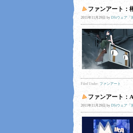
ファンアート：
2011年11月29日
by
DSiウェア
Filed Under:
ファンアート
ファンアート：A
2011年11月29日
by
DSiウェア