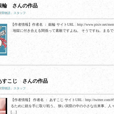
銀輪 さんの作品
「洞窟物語」スタッフ
【作者情報】作者名 ： 銀輪 サイトURL : http://www.pixiv.net/memb
: 地獄に付き合える関係って素敵ですよね。 そうですね。まるで
あすこじ さんの作品
「洞窟物語」スタッフ
【作者情報】 作者名 ： あすこじ サイトURL : http://twitter.com/#
るために銃を手に取り戦う。 狭い洞窟の中の小さな出来事、人
[…]