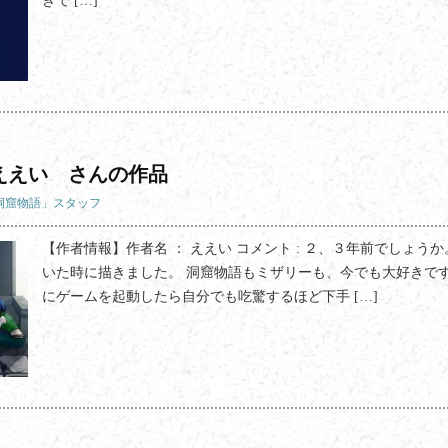
きで […]
ええい さんの作品
「洞窟物語」スタッフ
【作者情報】作者名 ： ええい コメント : ２、３年前でしょう
いた時に描きました。 洞窟物語もミザリーも、今でも大好きで
にゲームを起動したら自分でも吃驚するほど下手 […]