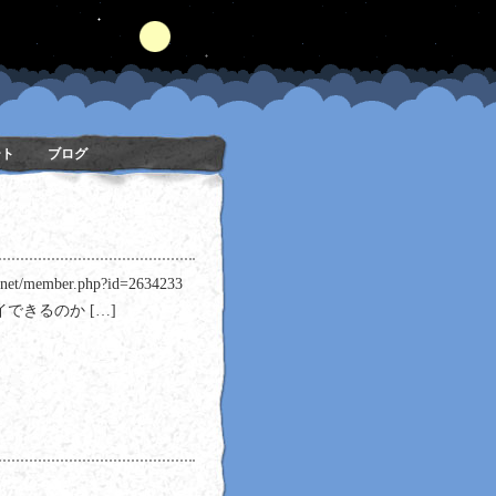
ート
ブログ
member.php?id=2634233
できるのか […]