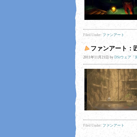
Filed Under:
ファンアート
ファンアート：匠
2011年11月21日
by
DSiウェア
Filed Under:
ファンアート