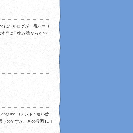
の中ではバルログが一番ハマり
は本当に印象が強かったで
!/doghiko コメント : 遠い昔
思うのですが、あの雰囲 […]