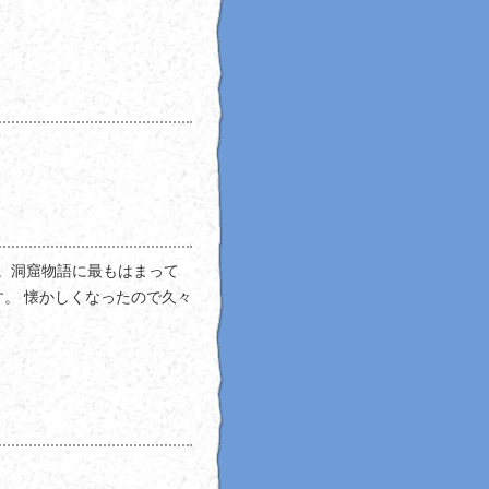
か。洞窟物語に最もはまって
す。 懐かしくなったので久々