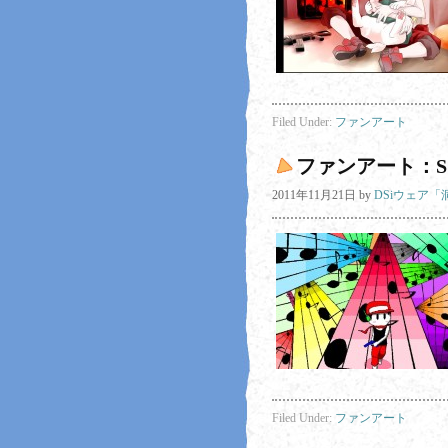
Filed Under:
ファンアート
ファンアート：S
2011年11月21日
by
DSiウェア
Filed Under:
ファンアート