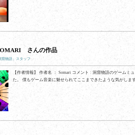
OMARI さんの作品
「洞窟物語」スタッフ
【作者情報】 作者名 ： Somari コメント : 洞窟物語のゲー
た。 僕もゲーム音楽に魅せられてここまできたような気がしま