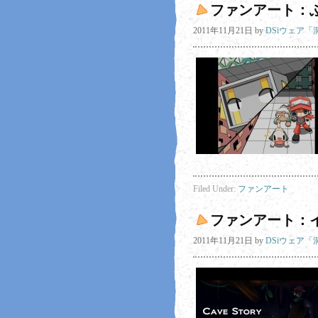
ファンアート：
2011年11月21日
by
DSiウェア
Filed Under:
ファンアート
ファンアート：
2011年11月21日
by
DSiウェア