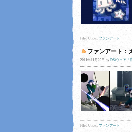
Filed Under:
ファンアート
ファンアート：
2011年11月29日
by
DSiウェア
Filed Under:
ファンアート