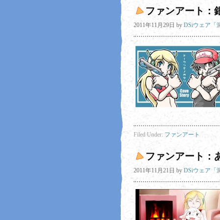
ファンアート：
2011年11月29日
by
DSiウェア
Filed Under:
ファンアート
ファンアート：
2011年11月21日
by
DSiウェア