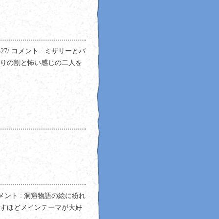
/~no27/ コメント : ミザリーとバ
りの割と怖い感じの二人を
.jp/ コメント : 洞窟物語の絵に紛れ
すほどメインテーマが大好