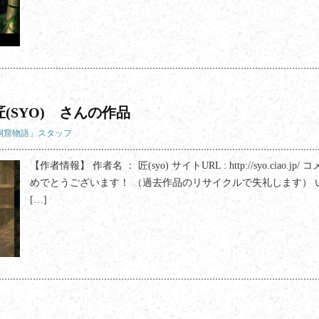
(SYO) さんの作品
「洞窟物語」スタッフ
【作者情報】 作者名 ： 匠(syo) サイトURL : http://syo.ciao.jp/
めでとうございます！ （過去作品のリサイクルで失礼します） 
[…]