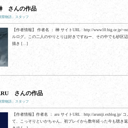
榊 さんの作品
「洞窟物語」スタッフ
【作者情報】 作者名 ： 榊 サイトURL : http://www10.big.or.jp
ルログ。この二人のやりとりは好きですねー、その中でも砂区辺
描き […]
RU さんの作品
「洞窟物語」スタッフ
【作者情報】作者名 ： aru サイトURL : http://aruniji.exblog
て、こっそりといかちゃん。初プレイから数年経った今も聴き返