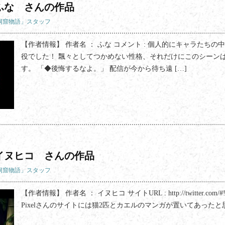
ふな さんの作品
「洞窟物語」スタッフ
【作者情報】 作者名 ： ふな コメント : 個人的にキャラたち
役でした！ 飄々としてつかめない性格、それだけにこのシーン
す。 「◆後悔するなよ。」 配信が今から待ち遠 […]
イヌヒコ さんの作品
「洞窟物語」スタッフ
【作者情報】 作者名 ： イヌヒコ サイトURL : http://twitter.com/#
Pixelさんのサイトには猫2匹とカエルのマンガが置いてあったと