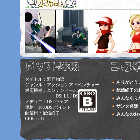
タイトル：洞窟物語
ありがとう
ジャンル：アクションアドベンチャー
配信終了の
対応機種：ニンテンドー3DS
DSi LL / DSi
みんなあり
メディア：DSi ウェア
サンタ発進
価格：1000DSiポイント
配信日：配信終了
みんなのお
CERO：B