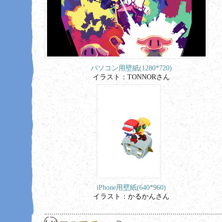
パソコン用壁紙(1280*720)
イラスト：TONNORさん
iPhone用壁紙(640*960)
イラスト：かるかんさん