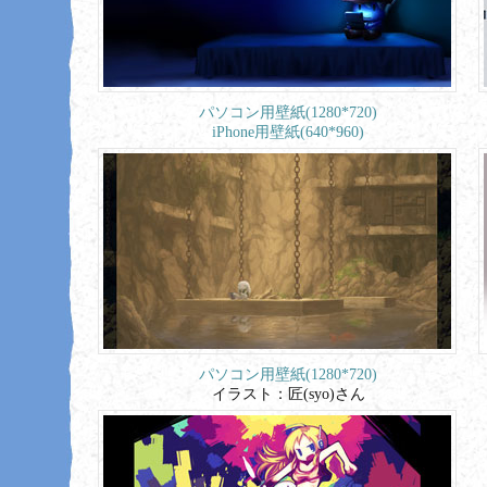
パソコン用壁紙(1280*720)
iPhone用壁紙(640*960)
パソコン用壁紙(1280*720)
イラスト：匠(syo)さん