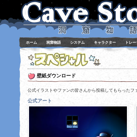
ホーム
洞窟物語
システム
キャラクター
トレー
スペシャル
壁紙ダウンロード
公式イラストやファンの皆さんから投稿してもらったファン
公式アート