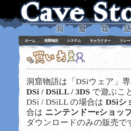
ホーム
洞窟物語
システム
キャラクター
トレー
買い方
洞窟物語は「DSiウェア」
DSi / DSiLL / 3DS
で遊ぶこ
DSi / DSiLL の場合は
DSi
合は
ニンテンドーeショッ
ダウンロードのみの販売で