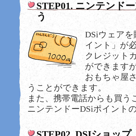
STEP01. ニンテン
う
DSiウェア
イント」が
クレジット
ができます
おもちゃ屋さ
うことができます。
また、携帯電話からも買う
ニンテンドーDSiポイント
STEP02. DSIシ