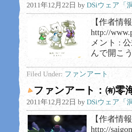
2011年12月22日
by
DSiウェア
【作者情報】 
http://www.
メント :
んで開こう
Filed Under:
ファンアート
ファンアート：㈲零
2011年12月22日
by
DSiウェア
【作者情報】
http://sa