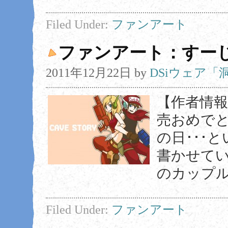
Filed Under:
ファンアート
ファンアート：すー
2011年12月22日
by
DSiウェア
【作者情報】
売おめでと
の日･･･
書かせてい
のカップル
Filed Under:
ファンアート