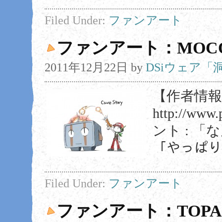
Filed Under:
ファンアート
ファンアート：MOCO
2011年12月22日
by
DSiウェア
【作者情報】 
http://www
ント : 
「やっぱり
Filed Under:
ファンアート
ファンアート：TOP