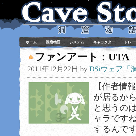
ホーム
洞窟物語
システム
キャラクター
トレー
ファンアート：UTA
2011年12月22日
by
DSiウェア
【作者情報】
が居るから
と思うのは
ャラです
するんです