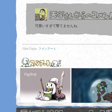
可愛いすぎて撃てませんね..
Filed Under:
ファンアート