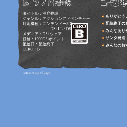
タイトル：洞窟物語
ありがとう
ジャンル：アクションアドベンチャー
配信終了の
対応機種：ニンテンドー3DS
DSi LL / DSi
みんなあり
メディア：DSi ウェア
サンタ発進
価格：1000DSiポイント
配信日：配信終了
みんなのお
CERO：B
return to top of page