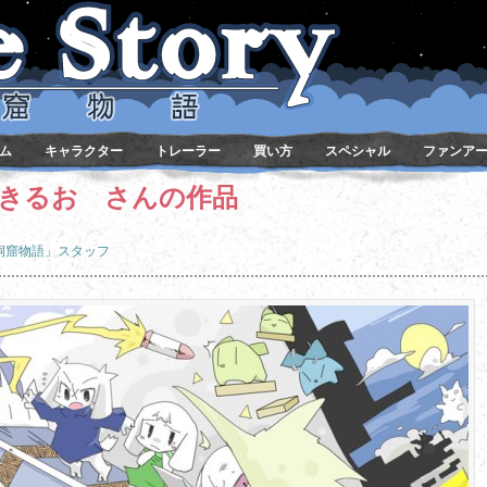
ム
キャラクター
トレーラー
買い方
スペシャル
ファンア
きるお さんの作品
「洞窟物語」スタッフ