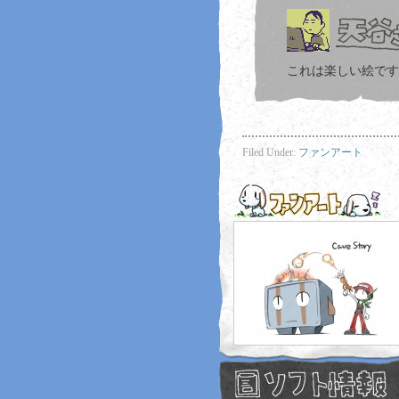
これは楽しい絵です
Filed Under:
ファンアート