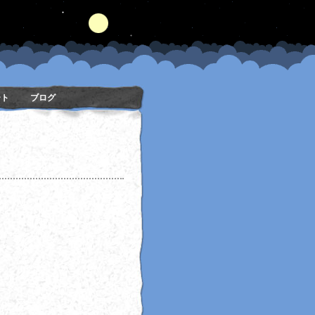
ート
ブログ