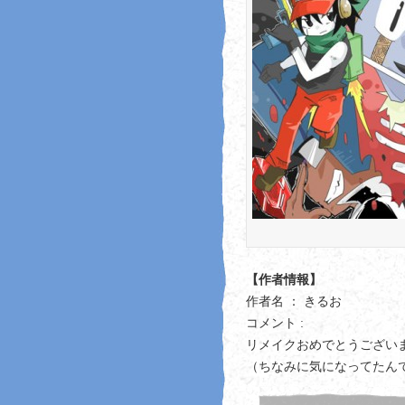
【作者情報】
作者名 ： きるお
コメント :
リメイクおめでとうござい
（ちなみに気になってたん