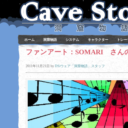
ホーム
洞窟物語
システム
キャラクター
トレー
ファンアート：SOMARI さん
2011年11月21日
by
DSiウェア「洞窟物語」スタッフ