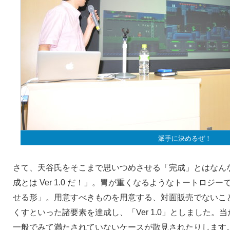
派手に決めるぜ！
さて、天谷氏をそこまで思いつめさせる「完成」とはなん
成とは Ver 1.0 だ！」。胃が重くなるようなトートロ
せる形」。用意すべきものを用意する、対面販売でないこ
くすといった諸要素を達成し、「Ver 1.0」としました
一般でみて満たされていないケースが散見されたりします