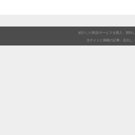
紹介した商品/サービスを購入、契約
当サイトに掲載の記事・見出し・写真・画