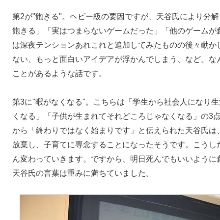
第2が"飽きる"。ヘビー級の要因ですが、天谷氏により分
飽きる」「実はつまらないゲームだった」「他のゲームが
は深夜テンションあれこれと追加してみたものの後々動か
ない、もっと面白いアイデアが浮かんでしまう、など。な
ことがあるような話です。
第3に"暇がなくなる"。こちらは「学生から社会人になり
くなる」「子供が生まれてそれどころじゃなくなる」の3
から「終わりではなく始まりです」と伝えられた天谷氏は
放棄し、子育てに専念することになったそうです。こうし
ん変わっていきます。ですから、明日死んでもいいように
天谷氏の言葉は重みに満ちていました。