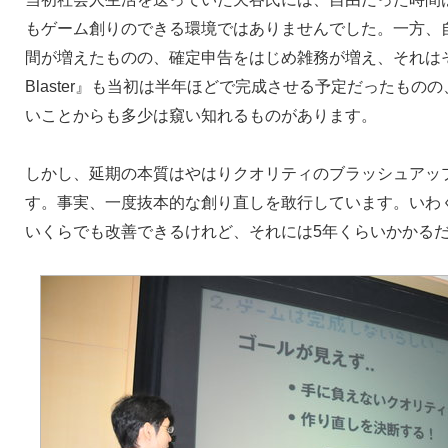
もゲーム創りのできる環境ではありませんでした。一方、
間が増えたものの、確定申告をはじめ雑務が増え、それはそ
Blaster』も当初は半年ほどで完成させる予定だったもの
いことからも多少は窺い知れるものがあります。
しかし、延期の本質はやはりクオリティのブラッシュアッ
す。事実、一度抜本的な創り直しを敢行しています。いわ
いくらでも改善できるけれど、それには5年くらいかかる