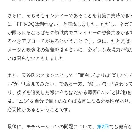
さらに、そもそもインディーであることを前提に完成でき
に「FFやDQは創れない」と表現しました。ただし、ネガ
が限られるならばその領域内でプレイヤーの想像力をかき
るべきアプローチがあるということです。逆に、たとえば
メージと映像化の落差を引き合いに、必ずしも表現力が低
とは限らないともしました。
また、天谷氏のスタンスとして「"面白い"よりは"楽しい"
い"が「1度見てみたい」である一方、"楽しい"は「さわ
り、後者を追究した際に立ちはだかる障害("ムシ"と比喩)
及。"ムシ"を自分で倒すのならば素直になる必要性があり
必要性があるということです。
最後に、モチベーションの問題について。
第2回
でも発言