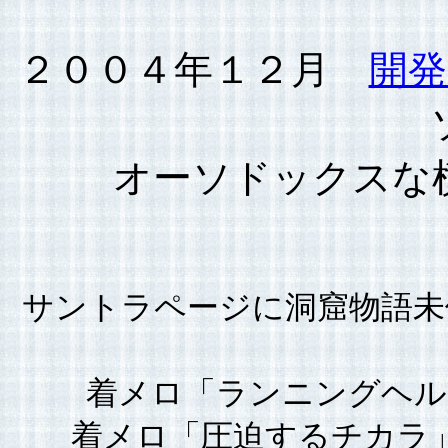
２００４年１２月
開発室
オーソドックスな
サントラページに洞窟物語未
着メロ「ランニングヘル
着メロ「圧迫するチカラ