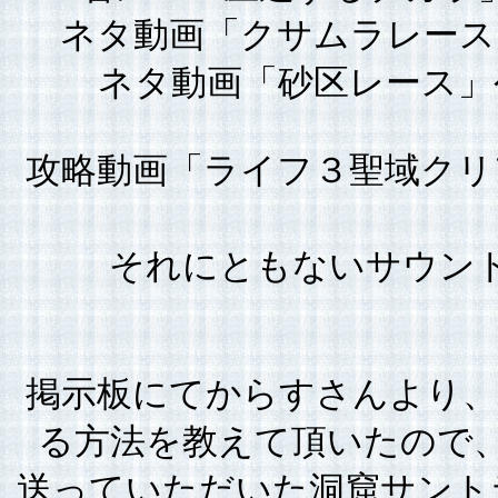
ネタ動画「クサムラレース
ネタ動画「砂区レース」
攻略動画「ライフ３聖域クリ
それにともないサウン
掲示板にてからすさんより、
る方法を教えて頂いたので
送っていただいた洞窟サント