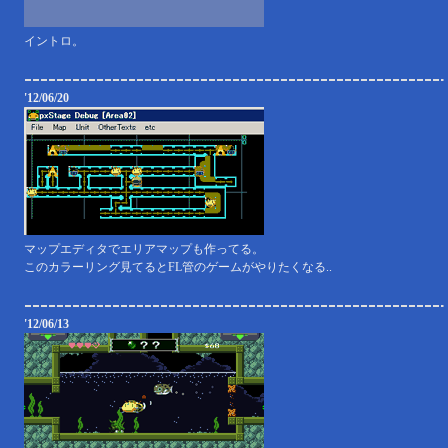
イントロ。
'12/06/20
マップエディタでエリアマップも作ってる。
このカラーリング見てるとFL管のゲームがやりたくなる..
'12/06/13