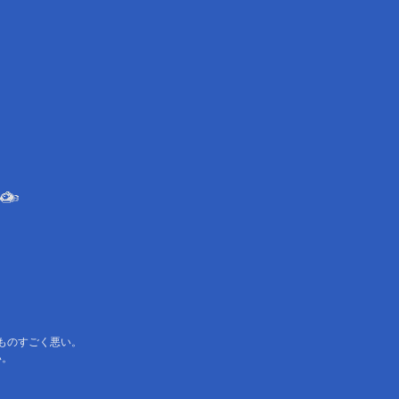
ものすごく悪い。
い。