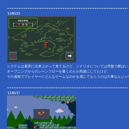
'12/05/23
システムは着実に出来上がって来てるけど、シナリオについては序盤で横ばい
オープニングからのシーンフローを書くのとか馬鹿にしてたけど、
その過程でプレイヤーにどんなゲームなのかを感じてもらうのは大事なんじゃな
'12/05/17