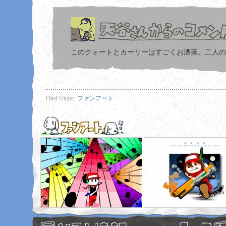
このクォートとカーリーはすごくお洒落。二人のき
Filed Under:
ファンアート