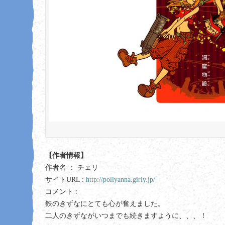
【作者情報】
作者名 ： チェリ
サイトURL :
http://pollyanna.girly.jp/
コメント :
鉄のきずなにとても心が奮えました。
二人のきずながいつまでも続きますように、、、！