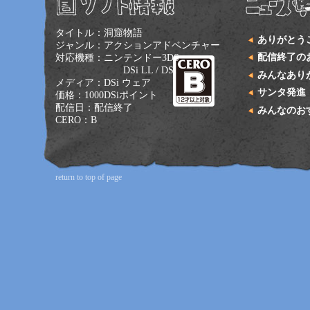
タイトル：洞窟物語
ありがとう
ジャンル：アクションアドベンチャー
配信終了の
対応機種：ニンテンドー3DS
DSi LL / DSi
みんなあり
メディア：DSi ウェア
サンタ発進
価格：1000DSiポイント
配信日：配信終了
みんなのお
CERO：B
return to top of page