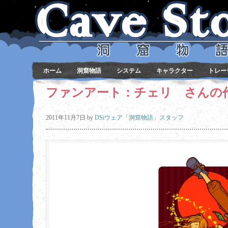
ホーム
洞窟物語
システム
キャラクター
トレー
ファンアート：チェリ さんの
2011年11月7日
by
DSiウェア「洞窟物語」スタッフ